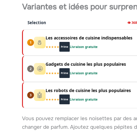
Variantes et idées pour surpre
Selection
👁 36
Les accessoires de cuisine indispensables
🧂
1
★★★★★
Livraison gratuite
Prime
Gadgets de cuisine les plus populaires
🤩
2
★★★★★
Livraison gratuite
Prime
Les robots de cuisine les plus populaires
🤖
3
★★★★★
Livraison gratuite
Prime
Vous pouvez remplacer les noisettes par des a
changer de parfum. Ajoutez quelques pépites d