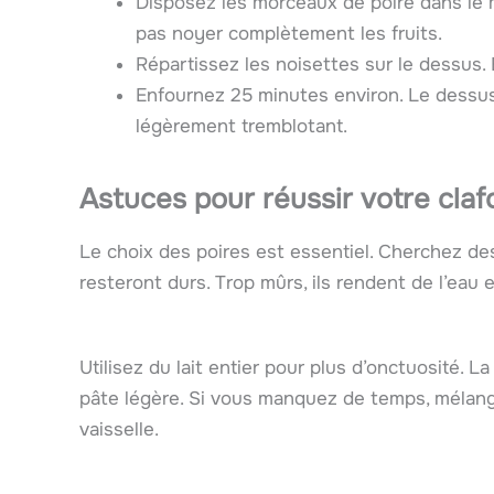
Disposez les morceaux de poire dans le m
pas noyer complètement les fruits.
Répartissez les noisettes sur le dessus.
Enfournez 25 minutes environ. Le dessus 
légèrement tremblotant.
Astuces pour réussir votre claf
Le choix des poires est essentiel. Cherchez des
resteront durs. Trop mûrs, ils rendent de l’eau 
Utilisez du lait entier pour plus d’onctuosité. 
pâte légère. Si vous manquez de temps, mélange
vaisselle.