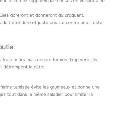
oule. Versez l’appareil par-dessus en veillant à ne
 Elles doreront et donneront du croquant.
doit être doré et juste pris. Le centre peut rester
outis
 fruits mûrs mais encore fermes. Trop verts, ils
et détrempent la pâte.
La farine tamisée évite les grumeaux et donne une
z tout dans le même saladier pour limiter la