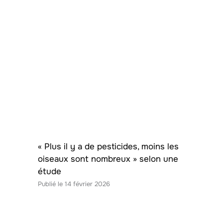
« Plus il y a de pesticides, moins les
oiseaux sont nombreux » selon une
étude
14 février 2026