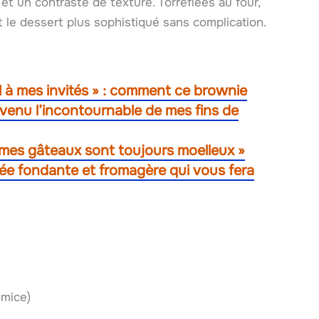
et un contraste de texture. Torréfiées au four,
t le dessert plus sophistiqué sans complication.
al à mes invités » : comment ce brownie
evenu l’incontournable de mes fins de
 mes gâteaux sont toujours moelleux »
lée fondante et fromagère qui vous fera
omice)