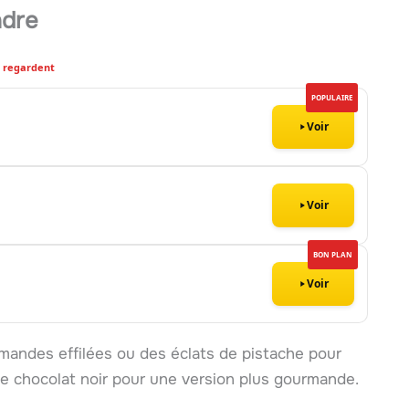
ndre
8 regardent
POPULAIRE
Voir
Voir
BON PLAN
Voir
mandes effilées ou des éclats de pistache pour
e chocolat noir pour une version plus gourmande.