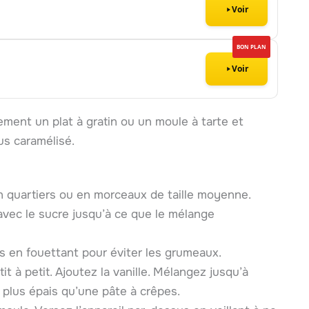
Voir
BON PLAN
Voir
ement un plat à gratin ou un moule à tarte et
s caramélisé.
n quartiers ou en morceaux de taille moyenne.
avec le sucre jusqu’à ce que le mélange
is en fouettant pour éviter les grumeaux.
tit à petit. Ajoutez la vanille. Mélangez jusqu’à
u plus épais qu’une pâte à crêpes.