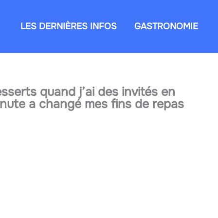
LES DERNIÈRES INFOS
GASTRONOMIE
esserts quand j’ai des invités en
minute a changé mes fins de repas