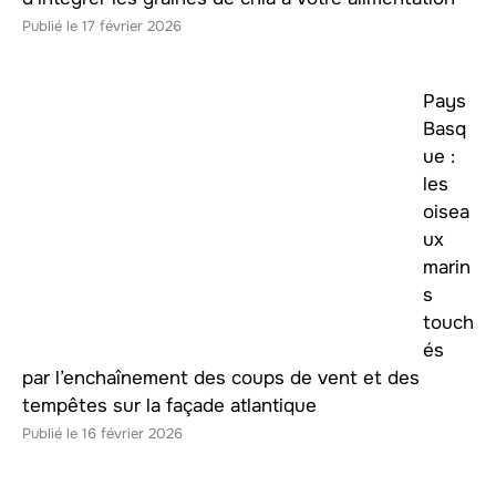
17 février 2026
Pays
Basq
ue :
les
oisea
ux
marin
s
touch
és
par l’enchaînement des coups de vent et des
tempêtes sur la façade atlantique
16 février 2026