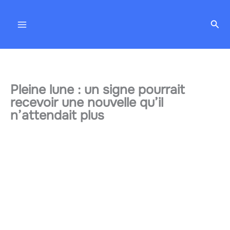
Aller
au
Rec
contenu
Pleine lune : un signe pourrait
recevoir une nouvelle qu’il
n’attendait plus