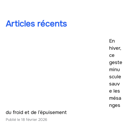
Articles récents
En
hiver,
ce
geste
minu
scule
sauv
e les
mésa
nges
du froid et de l’épuisement
18 février 2026