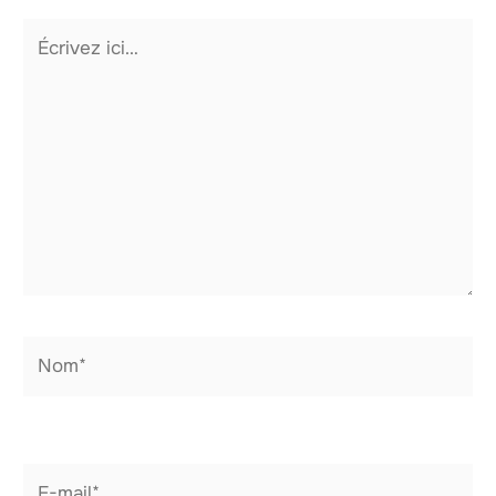
Écrivez
ici…
Nom*
E-